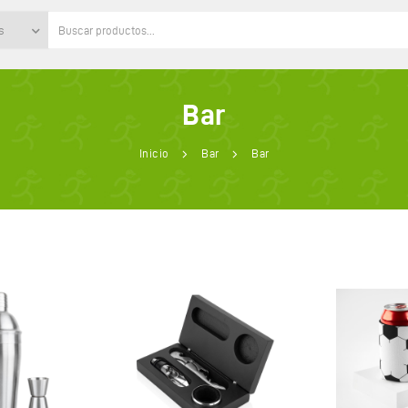
s
Bar
Inicio
Bar
Bar