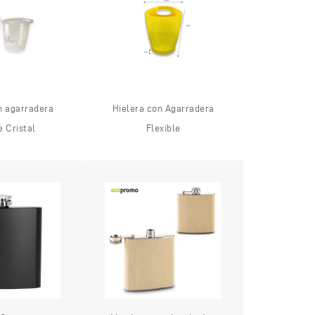
n agarradera
Hielera con Agarradera
e Cristal
Flexible