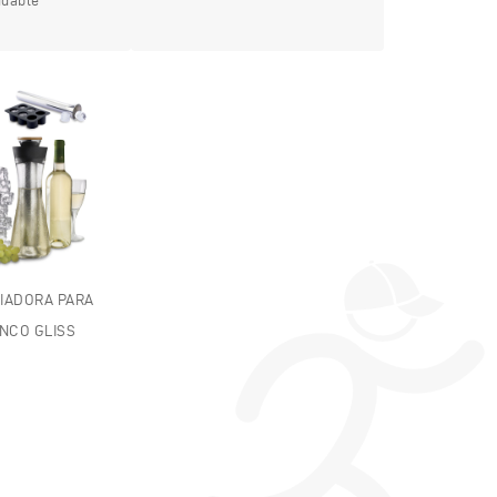
idable
RIADORA PARA
ANCO GLISS