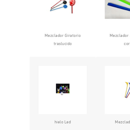
Mezclador Giratorio
Mezclador 
traslucido
cor
hielo Led
Mezclad