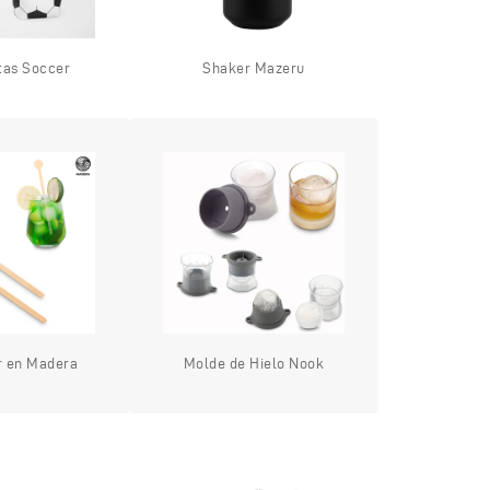
tas Soccer
Shaker Mazeru
r en Madera
Molde de Hielo Nook