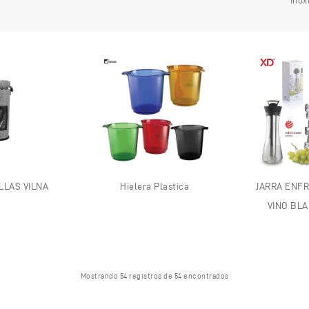
Inox
LAS VILNA
Hielera Plastica
JARRA ENF
VINO BL
Mostrando 54 registros de 54 encontrados