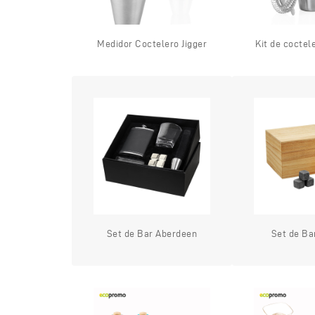
Medidor Coctelero Jigger
Kit de coctel
Set de Bar Aberdeen
Set de Ba