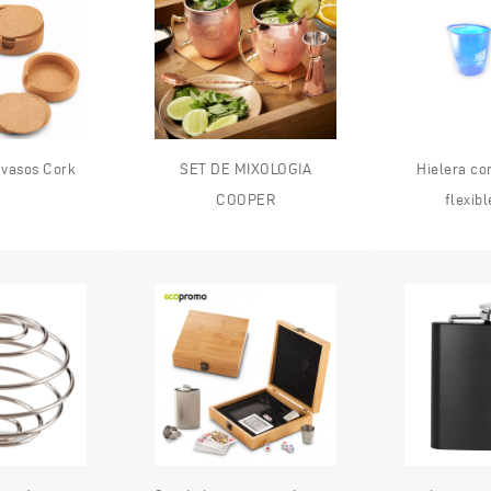
avasos Cork
SET DE MIXOLOGIA
Hielera co
COOPER
flexibl