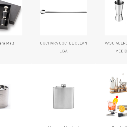
era Malt
CUCHARA COCTEL CLEAN
VASO ACER
LISA
MEDID