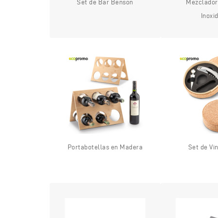
Set de Bar Benson
Mezclador
Inoxi
Portabotellas en Madera
Set de Vi