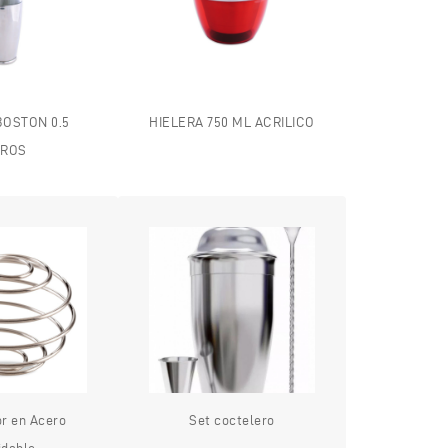
BOSTON 0.5
HIELERA 750 ML ACRILICO
TROS
r en Acero
Set coctelero