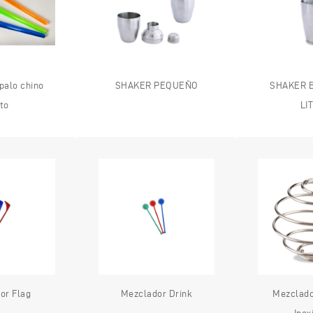
palo chino
SHAKER PEQUEÑO
SHAKER 
to
LI
or Flag
Mezclador Drink
Mezclado