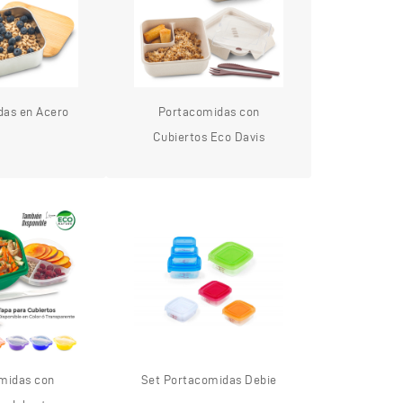
das en Acero
Portacomidas con
Cubiertos Eco Davis
midas con
Set Portacomidas Debie