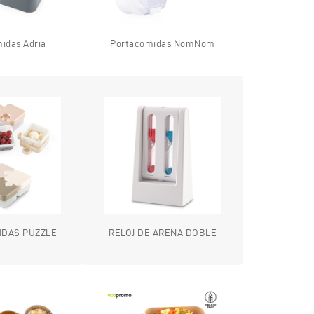
idas Adria
Portacomidas NomNom
DAS PUZZLE
RELOJ DE ARENA DOBLE