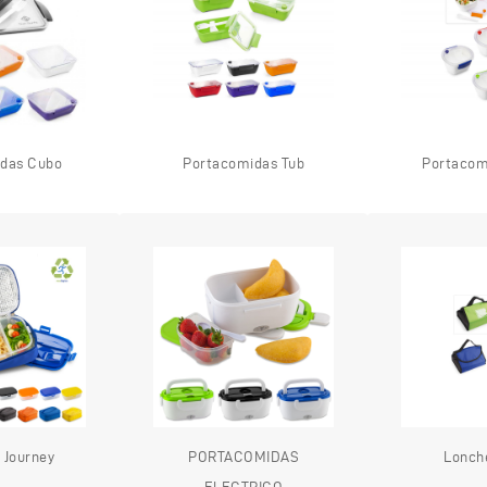
das Cubo
Portacomidas Tub
Portacom
 Journey
PORTACOMIDAS
Lonch