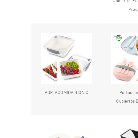
Cubiertos Eco
Prod
PORTACOMIDA BIONIC
Portacom
Cubiertos 