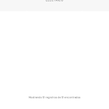
ELECTRICO
Mostrando 51 registros de 51 encontrados