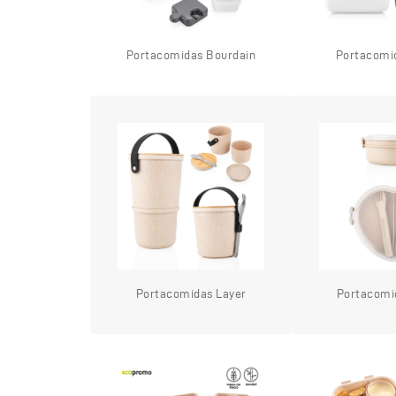
Portacomidas Bourdain
Portacomid
Portacomidas Layer
Portacomi