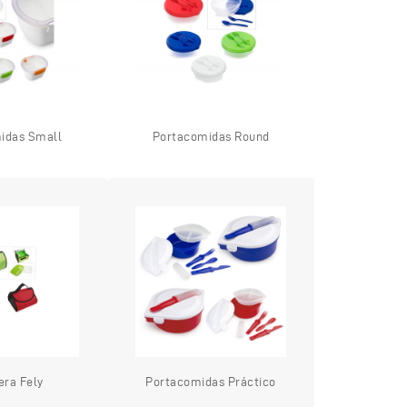
idas Small
Portacomidas Round
era Fely
Portacomidas Práctico