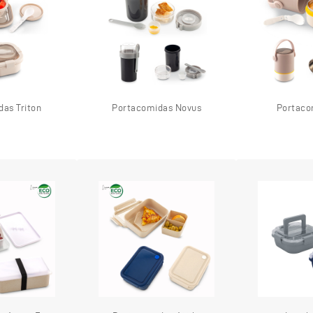
as Triton
Portacomidas Novus
Portaco