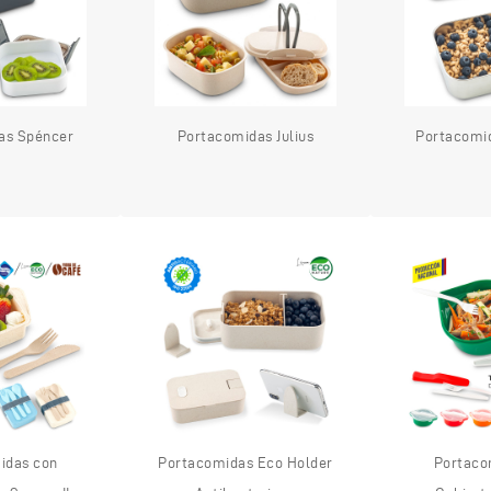
as Spéncer
Portacomidas Julius
Portacomi
idas con
Portacomidas Eco Holder
Portaco