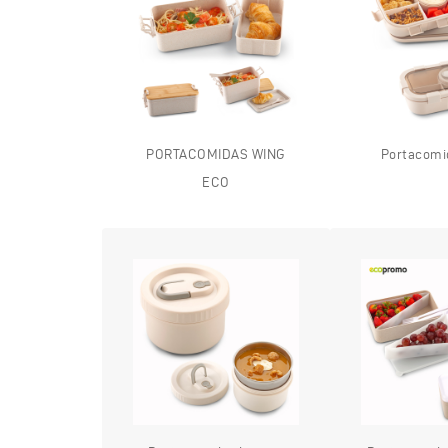
PORTACOMIDAS WING
Portacomid
ECO