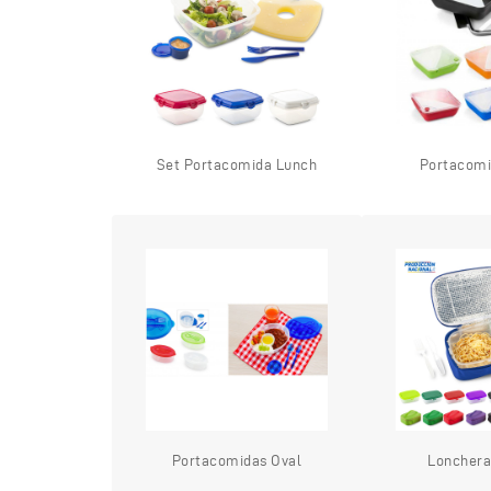
Set Portacomida Lunch
Portacomi
Portacomidas Oval
Lonchera