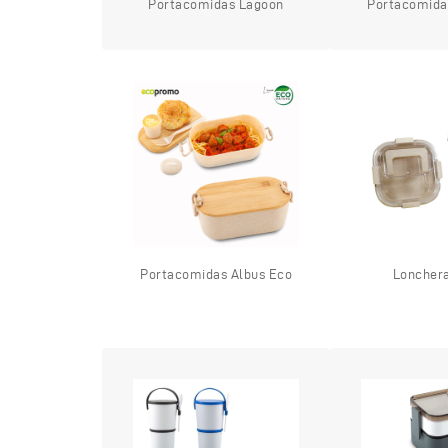
Portacomidas Lagoon
Portacomida
Portacomidas Albus Eco
Loncher