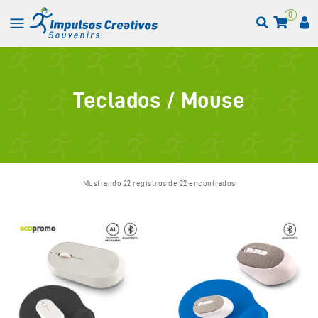
0
Teclados / Mouse
Mostrando 22 registros de 22 encontrados