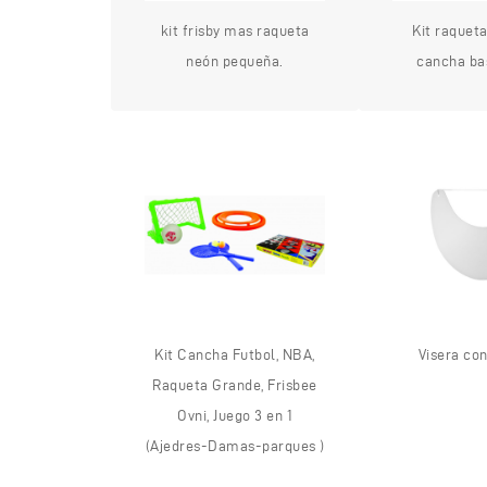
kit frisby mas raqueta
Kit raquet
neón pequeña.
cancha ba
Kit Cancha Futbol, NBA,
Visera con
Raqueta Grande, Frisbee
Ovni, Juego 3 en 1
(Ajedres-Damas-parques )