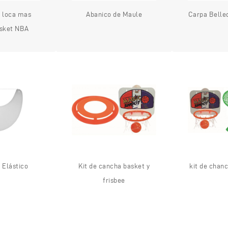
a loca mas
Abanico de Maule
Carpa Belle
sket NBA
 Elástico
Kit de cancha basket y
kit de chan
frisbee