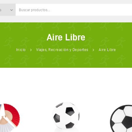
s
Aire Libre
Inicio
Viajes, Recreación y Deportes
Aire Libre