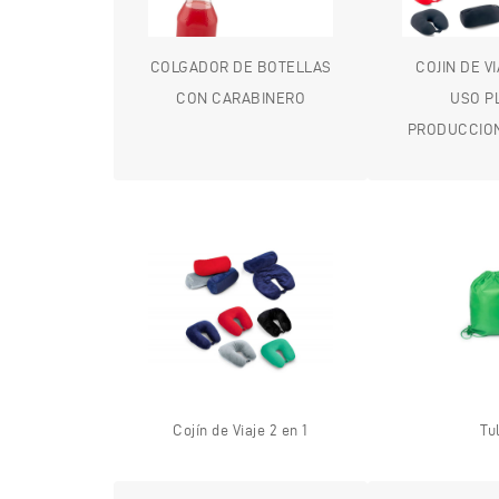
COLGADOR DE BOTELLAS
COJIN DE V
CON CARABINERO
USO P
PRODUCCIO
Cojín de Viaje 2 en 1
Tu