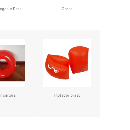
legable Park
Carpa
r cintura
Flotador brazo