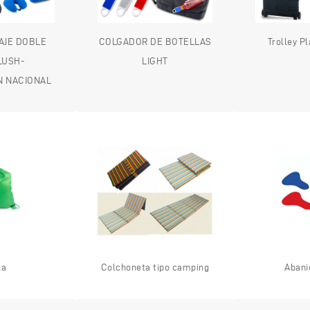
IAJE DOBLE
COLGADOR DE BOTELLAS
Trolley P
LUSH-
LIGHT
N NACIONAL
la
Colchoneta tipo camping
Abani