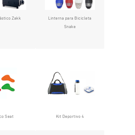
lástico Zakk
Linterna para Bicicleta
Snake
co Seat
Kit Deportivo 4