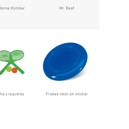
donne Klimber
Mr. Beef
cha y raquetas
Frisbee neón sin sticker