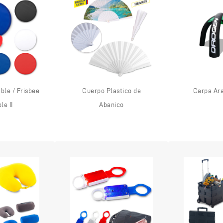
ble / Frisbee
Cuerpo Plastico de
Carpa Ara
le II
Abanico