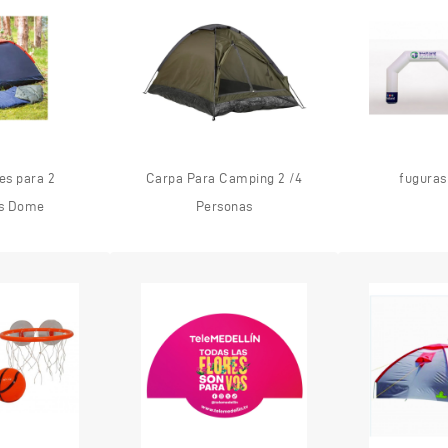
es para 2
Carpa Para Camping 2 /4
fuguras
s Dome
Personas