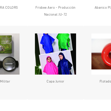
ERA COLORS
Frisbee Aero - Producción
Abanico P
Nacional JU-72
Militar
Capa Junior
Flotado