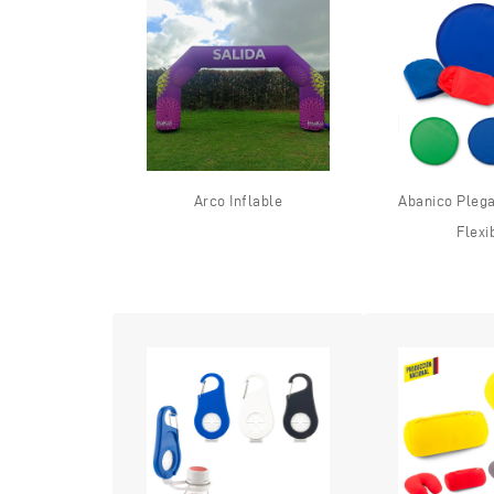
Arco Inflable
Abanico Plega
Flexib