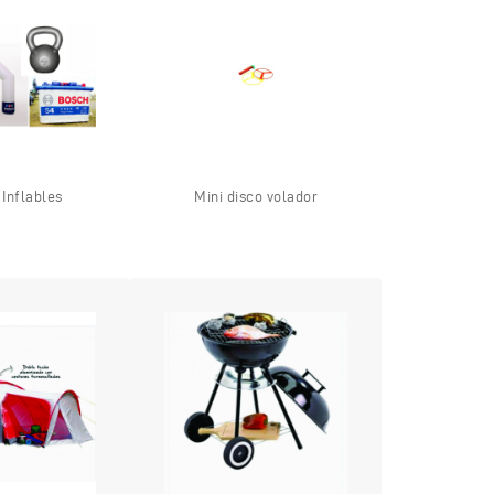
 Inflables
Mini disco volador