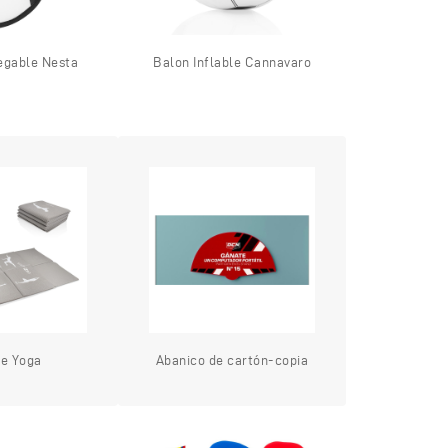
egable Nesta
Balon Inflable Cannavaro
te Yoga
Abanico de cartón-copia