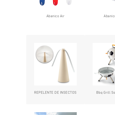
Abanico Air
Abanic
REPELENTE DE INSECTOS
Bbq Grill S