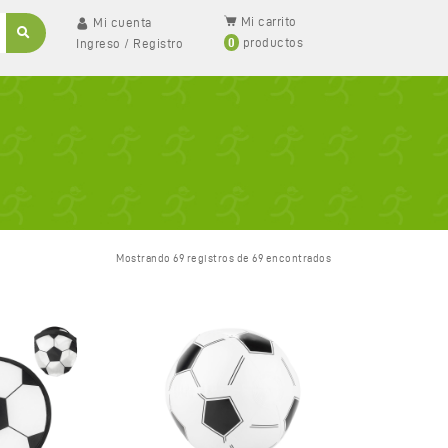
Mi carrito
Mi cuenta
0
productos
Ingreso
/
Registro
Mostrando 69 registros de 69 encontrados