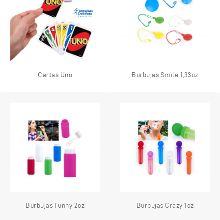
Cartas Uno
Burbujas Smile 1,33oz
Burbujas Funny 2oz
Burbujas Crazy 1oz