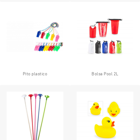
Pito plastico
Bolsa Pool 2L