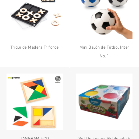
Triqui de Madera Triforce
Mini Balón de Fútbol Inter
No. 1
TANGRAM ECO
Set De Foamy Moldeable 4