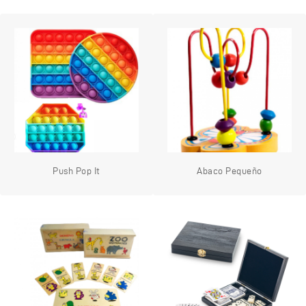
Push Pop It
Abaco Pequeño