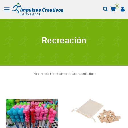
0
Recreación
Mostrando 51 registros de 51 encontrados