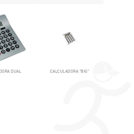
DORA DUAL
CALCULADORA "BIG"