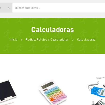
s
Calculadoras
Inicio
Radios, Relojes y Calculadoras
Calculadoras