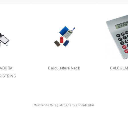
LADORA
Calculadora Neck
CALCULA
R STRING
Mostrando 15 registros de 15 encontrados