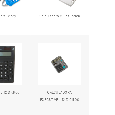
dora Brody
Calculadora Multifuncion
a 12 Dígitos
CALCULADORA
EXECUTIVE - 12 DIGITOS