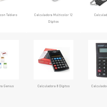
con Tablero
Calculadora Multicolor 12
Calcula
Dígitos
ra Genius
Calculadora 8 Dígitos
Calculador