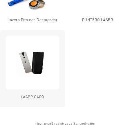
Lavero Pito con Destapador
PUNTERO LÁSER
LASER CARD
Mostrando 3 registros de 3 encontrados