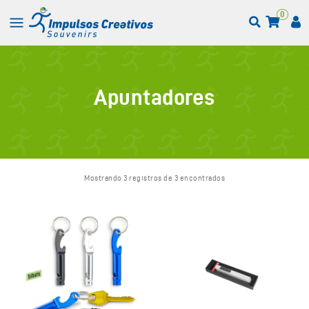
0
Apuntadores
Mostrando 3 registros de 3 encontrados