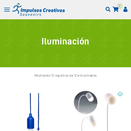
0
Iluminación
Mostrando 12 registros de 12 encontrados