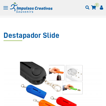
0
Destapador Slide