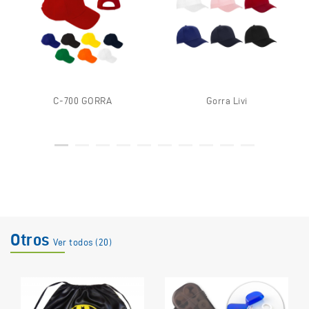
C-700 GORRA
Gorra Livi
Otros
Ver todos (20)