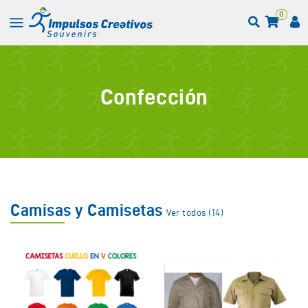
0
Confección
Camisas y Camisetas
Ver todos (14)