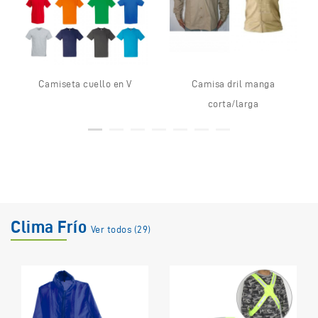
Camiseta cuello en V
Camisa dril manga
corta/larga
Clima Frío
Ver todos (29)