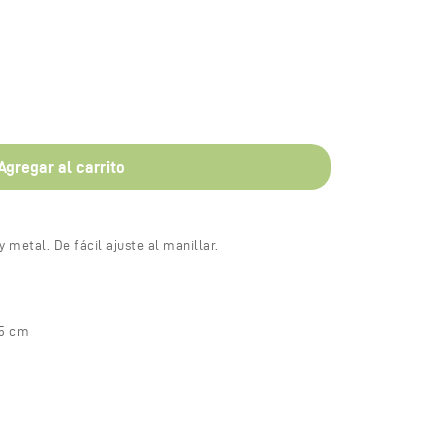
Agregar al carrito
y metal. De fácil ajuste al manillar.
1.5 cm