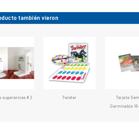
oducto también vieron
 sugerencias # 2
Twister
Tarjeta Sem
Germinable 10