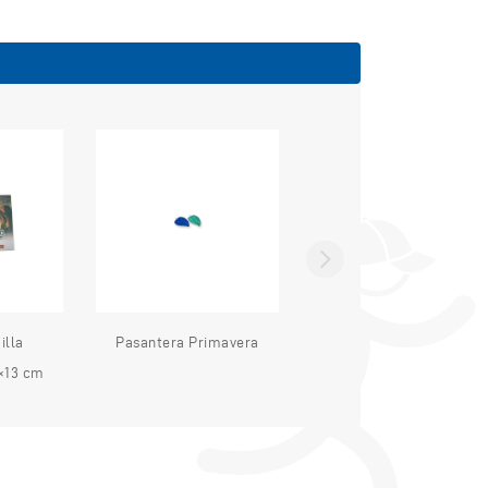
illa
Pasantera Primavera
RECIPIENTE TIPO
×13 cm
SANDUCHERA