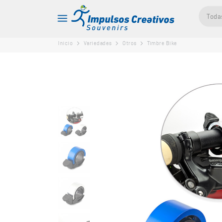
Toda
Inicio
Variedades
Otros
Timbre Bike