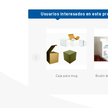
Usuarios interesados en este pr
Llavero Pito
Caja para mug
Buzón de