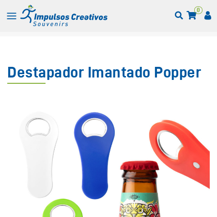
0
Destapador Imantado Popper