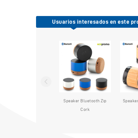
Usuarios interesados en este pr
Altavoz Flea
Speaker Bluetooth Zip
Speaker
Cork