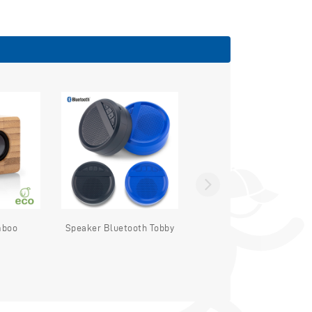
mboo
Speaker Bluetooth Tobby
PARLANTES
AMPLIFICADORES
"ESFERA TOP"