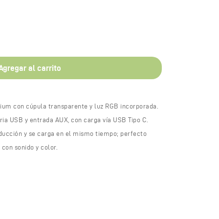
Agregar al carrito
ium con cúpula transparente y luz RGB incorporada.
ia USB y entrada AUX, con carga vía USB Tipo C.
oducción y se carga en el mismo tiempo; perfecto
con sonido y color.