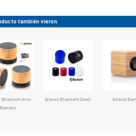
oducto también vieron
 Bluetooth Artix
Altavoz Bluetooth Dwell
Altavoz Ba
Bamboo